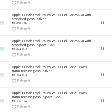
Palyginti
Apple 11-inch iPad Pro M5 Wi-Fi + Cellular 256GB with
standard glass - Silver
S1
ME2P4HC/A
Palyginti
Apple 11-inch iPad Pro M5 Wi-Fi + Cellular 256GB with
standard glass - Space Black
S1
ME2N4HC/A
Palyginti
Apple 11-inch iPad Pro M5 Wi-Fi + Cellular 2TB with
nano-texture glass - Silver
S1
ME6D4HC/A
Palyginti
Apple 11-inch iPad Pro M5 Wi-Fi + Cellular 2TB with
nano-texture glass - Space Black
S1
ME6C4HC/A
Palyginti