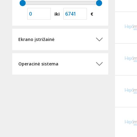
iki
€
Ekrano įstrižainė
Operacinė sistema