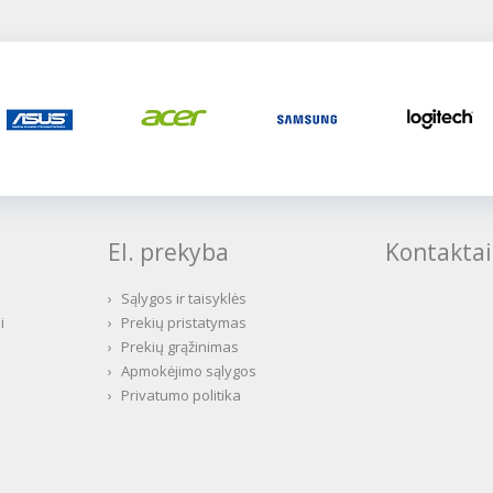
El. prekyba
Kontaktai
›
Sąlygos ir taisyklės
i
›
Prekių pristatymas
›
Prekių grąžinimas
›
Apmokėjimo sąlygos
›
Privatumo politika