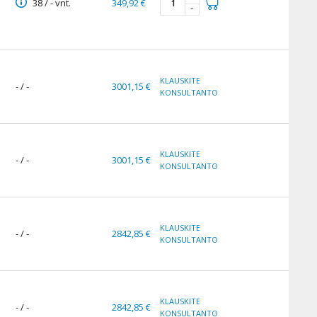
38 / - vnt.
349,92 €
-
KLAUSKITE
- / -
3001,15 €
KONSULTANTO
KLAUSKITE
- / -
3001,15 €
KONSULTANTO
KLAUSKITE
- / -
2842,85 €
KONSULTANTO
KLAUSKITE
- / -
2842,85 €
KONSULTANTO