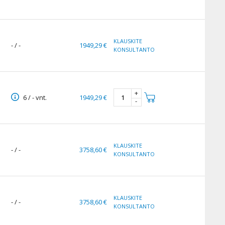
KLAUSKITE
- / -
1949,29 €
KONSULTANTO
+
6 / - vnt.
1949,29 €
-
KLAUSKITE
- / -
3758,60 €
KONSULTANTO
KLAUSKITE
- / -
3758,60 €
KONSULTANTO