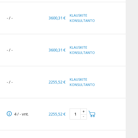
KLAUSKITE
- / -
3600,31 €
KONSULTANTO
KLAUSKITE
- / -
3600,31 €
KONSULTANTO
KLAUSKITE
- / -
2255,52 €
KONSULTANTO
+
4 / - vnt.
2255,52 €
-