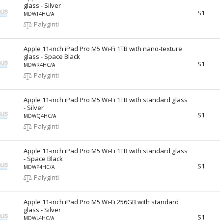
glass - Silver
S1
MDWT4HC/A
Palyginti
Apple 11-inch iPad Pro M5 Wi-Fi 1TB with nano-texture
glass - Space Black
S1
MDWR4HC/A
Palyginti
Apple 11-inch iPad Pro M5 Wi-Fi 1TB with standard glass
- Silver
S1
MDWQ4HC/A
Palyginti
Apple 11-inch iPad Pro M5 Wi-Fi 1TB with standard glass
- Space Black
S1
MDWP4HC/A
Palyginti
Apple 11-inch iPad Pro M5 Wi-Fi 256GB with standard
glass - Silver
S1
MDWL4HC/A