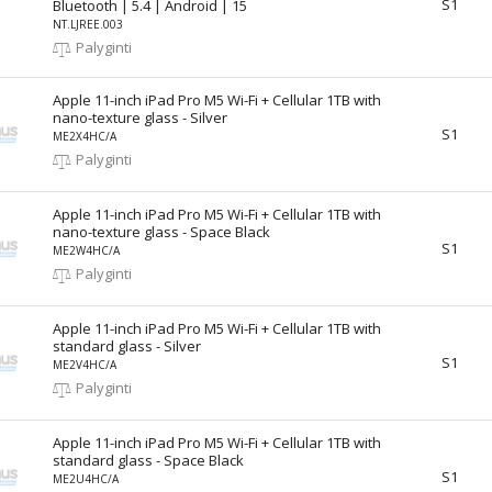
S1
Bluetooth | 5.4 | Android | 15
NT.LJREE.003
Palyginti
Apple 11-inch iPad Pro M5 Wi-Fi + Cellular 1TB with
nano-texture glass - Silver
S1
ME2X4HC/A
Palyginti
Apple 11-inch iPad Pro M5 Wi-Fi + Cellular 1TB with
nano-texture glass - Space Black
S1
ME2W4HC/A
Palyginti
Apple 11-inch iPad Pro M5 Wi-Fi + Cellular 1TB with
standard glass - Silver
S1
ME2V4HC/A
Palyginti
Apple 11-inch iPad Pro M5 Wi-Fi + Cellular 1TB with
standard glass - Space Black
S1
ME2U4HC/A