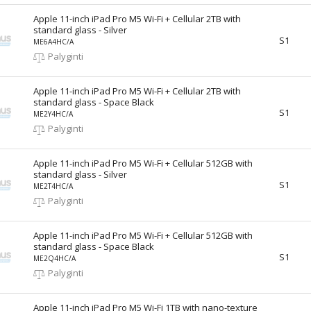
Apple 11-inch iPad Pro M5 Wi-Fi + Cellular 2TB with
standard glass - Silver
S1
ME6A4HC/A
Palyginti
Apple 11-inch iPad Pro M5 Wi-Fi + Cellular 2TB with
standard glass - Space Black
S1
ME2Y4HC/A
Palyginti
Apple 11-inch iPad Pro M5 Wi-Fi + Cellular 512GB with
standard glass - Silver
S1
ME2T4HC/A
Palyginti
Apple 11-inch iPad Pro M5 Wi-Fi + Cellular 512GB with
standard glass - Space Black
S1
ME2Q4HC/A
Palyginti
Apple 11-inch iPad Pro M5 Wi-Fi 1TB with nano-texture