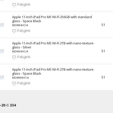
Palyginti
Apple 11-inch iPad Pro M5 Wi-Fi 256GB with standard
glass - Space Black
S1
MDWK4HC/A
Palyginti
Apple 11-inch iPad Pro M5 Wi-Fi 2TB with nano-texture
glass - Silver
S1
MDWX4HC/A
Palyginti
Apple 11-inch iPad Pro M5 Wi-Fi 2TB with nano-texture
glass - Space Black
S1
MDWW4HC/A
Palyginti
-20
iš
334