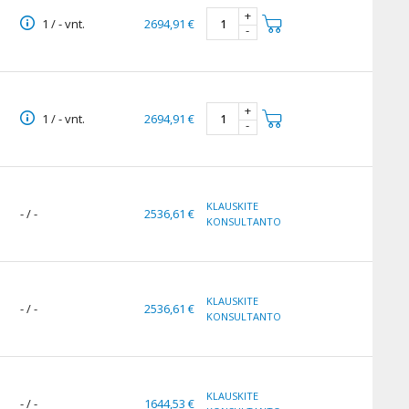
+
1 / - vnt.
2694,91 €
-
+
1 / - vnt.
2694,91 €
-
KLAUSKITE
- / -
2536,61 €
KONSULTANTO
KLAUSKITE
- / -
2536,61 €
KONSULTANTO
KLAUSKITE
- / -
1644,53 €