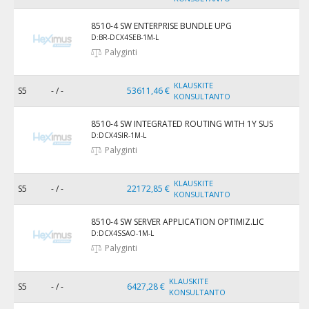
8510-4 SW ENTERPRISE BUNDLE UPG
D:BR-DCX4SEB-1M-L
Palyginti
KLAUSKITE
S5
- / -
53611,46 €
KONSULTANTO
8510-4 SW INTEGRATED ROUTING WITH 1Y SUS
D:DCX4SIR-1M-L
Palyginti
KLAUSKITE
S5
- / -
22172,85 €
KONSULTANTO
8510-4 SW SERVER APPLICATION OPTIMIZ.LIC
D:DCX4SSAO-1M-L
Palyginti
KLAUSKITE
S5
- / -
6427,28 €
KONSULTANTO