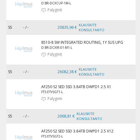
D:BR-DCXCUP-1M-L
Palyginti
KLAUSKITE
S5
- / -
20835,96 €
KONSULTANTO
8510-8 SW INTEGRATED ROUTING, 1Y SUS UPG
D:BR-DCXIR-01-M1-L
Palyginti
KLAUSKITE
S5
- / -
26082,38 €
KONSULTANTO
AF250 S2 SED SSD 3.84TB DWPD1 2.5 X1
FTS:ETVSGT1-L
Palyginti
KLAUSKITE
S5
- / -
2068,81 €
KONSULTANTO
AF250 S2 SED SSD 3.84TB DWPD1 2.5 X12
FTS:ETVSGT2-L