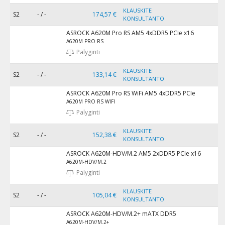
KLAUSKITE
S2
- / -
174,57 €
KONSULTANTO
ASROCK A620M Pro RS AM5 4xDDR5 PCIe x16
A620M PRO RS
Palyginti
KLAUSKITE
S2
- / -
133,14 €
KONSULTANTO
ASROCK A620M Pro RS WiFi AM5 4xDDR5 PCIe
A620M PRO RS WIFI
Palyginti
KLAUSKITE
S2
- / -
152,38 €
KONSULTANTO
ASROCK A620M-HDV/M.2 AM5 2xDDR5 PCIe x16
A620M-HDV/M.2
Palyginti
KLAUSKITE
S2
- / -
105,04 €
KONSULTANTO
ASROCK A620M-HDV/M.2+ mATX DDR5
A620M-HDV/M.2+