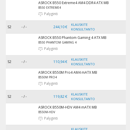
ASROCK B550 Extreme4 AM4 DDR4 ATX MB
B550 EXTREME4
Palyginti
KLAUSKITE
S2
- / -
244,10 €
KONSULTANTO
ASROCK B550 Phantom Gaming 4 ATX MB
B550 PHANTOM GAMING 4
Palyginti
KLAUSKITE
S2
- / -
110,94 €
KONSULTANTO
ASROCK B550M Pro4 AM4 mATX MB
B550M PRO4
Palyginti
KLAUSKITE
S2
- / -
119,82 €
KONSULTANTO
ASROCK B550M-HDV AM4 mATX MB
B550M-HDV
Palyginti
KLAUSKITE