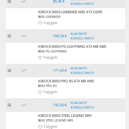
S2
- / -
85,95 €
KONSULTANTO
ASROCK B650 LIVEMIXER AM5 ATX DDR5
B650 LIVEMIXER
Palyginti
KLAUSKITE
S2
- / -
186,38 €
KONSULTANTO
ASROCK B650 PG LIGHTNING ATX MB AM5
B650 PG LIGHTNING
Palyginti
KLAUSKITE
S2
- / -
171,60 €
KONSULTANTO
ASROCK B650 PRO RS ATX MB AM5
B650 PRO RS
Palyginti
KLAUSKITE
S2
- / -
192,30 €
KONSULTANTO
ASROCK B650 STEEL LEGEND WIFI
B650 STEEL LEGEND WIFI
Palyginti