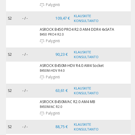
Palyginti
KLAUSKITE
S2
- / -
109,47 €
KONSULTANTO
ASROCK B450 PRO4 R2.0 AM4 DDR4 4xSATA
B450 PRO4 R2.0
Palyginti
KLAUSKITE
S2
- / -
90,23 €
KONSULTANTO
ASROCK B450M-HDV R4.0 AM4 Socket
B450M-HDV R4.0
Palyginti
KLAUSKITE
S2
- / -
63,61 €
KONSULTANTO
ASROCK B450M/AC R2.0 AM4 MB
B450M/AC R2.0
Palyginti
KLAUSKITE
S2
- / -
88,75 €
KONSULTANTO