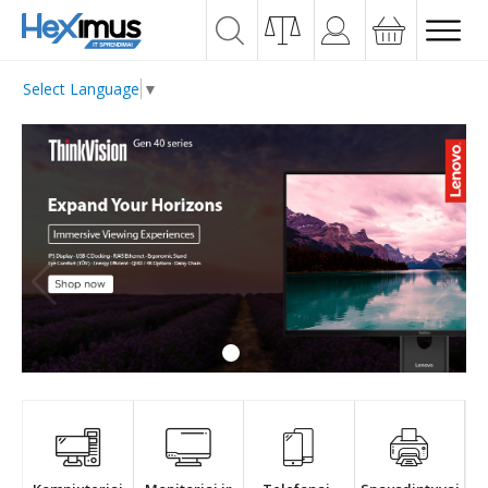
Select Language
▼