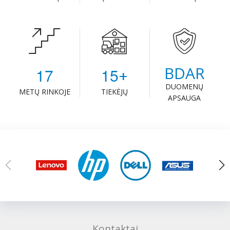
BDAR
1
7
1
5
+
DUOMENŲ
METŲ RINKOJE
TIEKĖJŲ
APSAUGA
Kontaktai