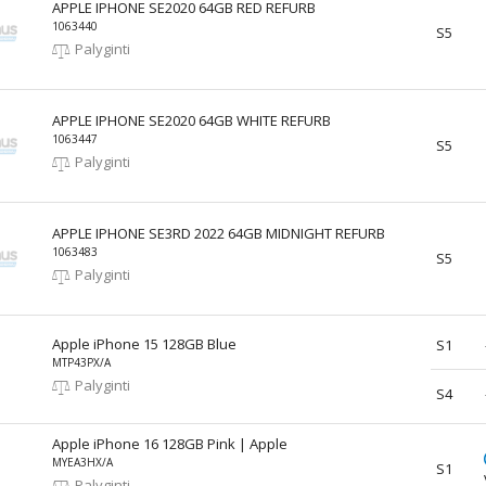
APPLE IPHONE SE2020 64GB RED REFURB
1063440
S5
Palyginti
APPLE IPHONE SE2020 64GB WHITE REFURB
1063447
S5
Palyginti
APPLE IPHONE SE3RD 2022 64GB MIDNIGHT REFURB
1063483
S5
Palyginti
Apple iPhone 15 128GB Blue
S1
MTP43PX/A
Palyginti
S4
Apple iPhone 16 128GB Pink | Apple
MYEA3HX/A
S1
Palyginti