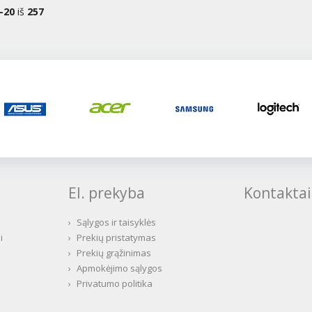
-20
iš
257
El. prekyba
Kontaktai
›
Sąlygos ir taisyklės
i
›
Prekių pristatymas
›
Prekių grąžinimas
›
Apmokėjimo sąlygos
›
Privatumo politika