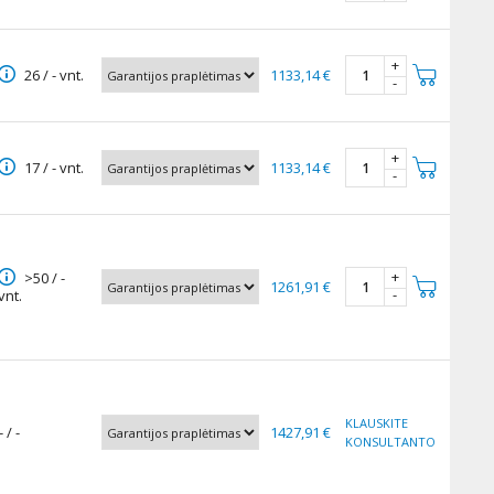
+
26 / - vnt.
1133,14 €
-
+
17 / - vnt.
1133,14 €
-
+
>50 / -
1261,91 €
-
vnt.
KLAUSKITE
- / -
1427,91 €
KONSULTANTO