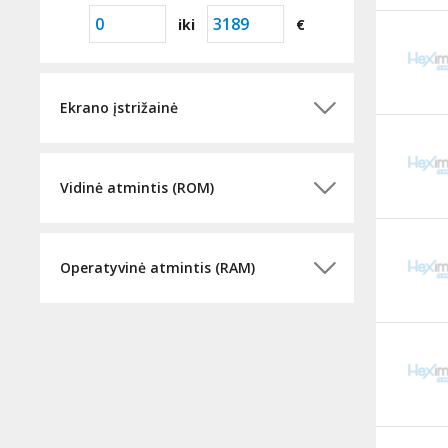
iki
€
Ekrano įstrižainė
Vidinė atmintis (ROM)
Operatyvinė atmintis (RAM)