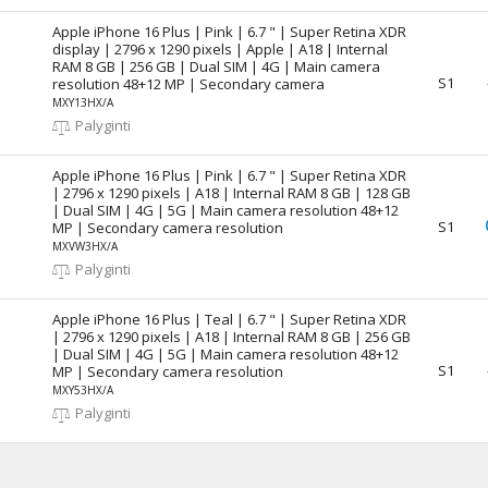
Apple iPhone 16 Plus | Pink | 6.7 " | Super Retina XDR
display | 2796 x 1290 pixels | Apple | A18 | Internal
RAM 8 GB | 256 GB | Dual SIM | 4G | Main camera
S1
resolution 48+12 MP | Secondary camera
MXY13HX/A
Palyginti
Apple iPhone 16 Plus | Pink | 6.7 " | Super Retina XDR
| 2796 x 1290 pixels | A18 | Internal RAM 8 GB | 128 GB
| Dual SIM | 4G | 5G | Main camera resolution 48+12
S1
MP | Secondary camera resolution
MXVW3HX/A
Palyginti
Apple iPhone 16 Plus | Teal | 6.7 " | Super Retina XDR
| 2796 x 1290 pixels | A18 | Internal RAM 8 GB | 256 GB
| Dual SIM | 4G | 5G | Main camera resolution 48+12
S1
MP | Secondary camera resolution
MXY53HX/A
Palyginti