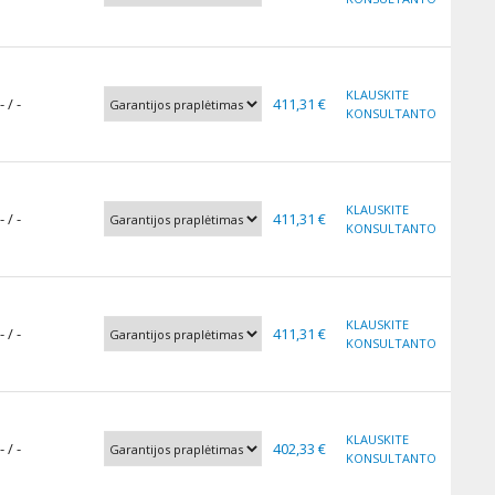
KLAUSKITE
- / -
411,31 €
KONSULTANTO
KLAUSKITE
- / -
411,31 €
KONSULTANTO
KLAUSKITE
- / -
411,31 €
KONSULTANTO
KLAUSKITE
- / -
402,33 €
KONSULTANTO