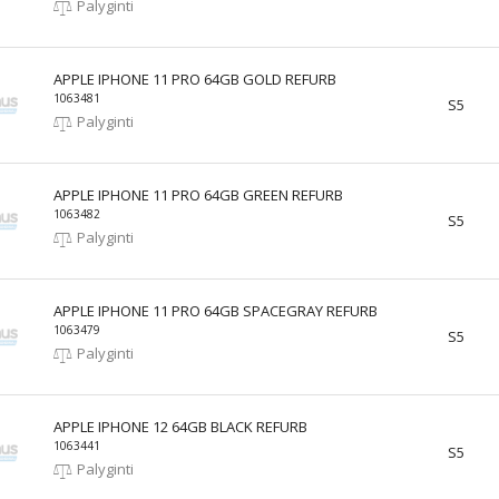
Palyginti
APPLE IPHONE 11 PRO 64GB GOLD REFURB
1063481
S5
Palyginti
APPLE IPHONE 11 PRO 64GB GREEN REFURB
1063482
S5
Palyginti
APPLE IPHONE 11 PRO 64GB SPACEGRAY REFURB
1063479
S5
Palyginti
APPLE IPHONE 12 64GB BLACK REFURB
1063441
S5
Palyginti