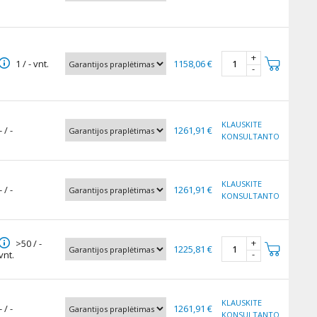
+
1 / - vnt.
1158,06 €
-
KLAUSKITE
- / -
1261,91 €
KONSULTANTO
KLAUSKITE
- / -
1261,91 €
KONSULTANTO
+
>50 / -
1225,81 €
-
vnt.
KLAUSKITE
- / -
1261,91 €
KONSULTANTO