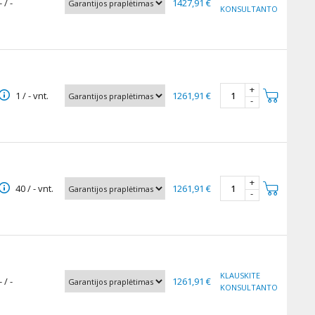
- / -
1427,91 €
KONSULTANTO
+
1 / - vnt.
1261,91 €
-
+
40 / - vnt.
1261,91 €
-
KLAUSKITE
- / -
1261,91 €
KONSULTANTO