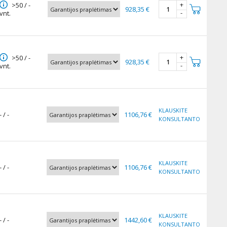
+
>50 / -
928,35 €
-
vnt.
+
>50 / -
928,35 €
-
vnt.
KLAUSKITE
- / -
1106,76 €
KONSULTANTO
KLAUSKITE
- / -
1106,76 €
KONSULTANTO
KLAUSKITE
- / -
1442,60 €
KONSULTANTO