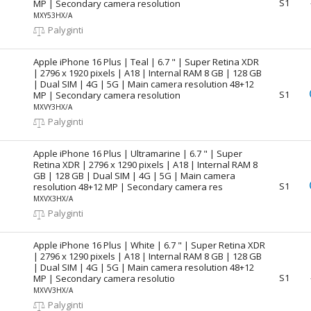
S1
MP | Secondary camera resolution
MXY53HX/A
Palyginti
Apple iPhone 16 Plus | Teal | 6.7 " | Super Retina XDR
| 2796 x 1920 pixels | A18 | Internal RAM 8 GB | 128 GB
| Dual SIM | 4G | 5G | Main camera resolution 48+12
S1
MP | Secondary camera resolution
MXVY3HX/A
Palyginti
Apple iPhone 16 Plus | Ultramarine | 6.7 " | Super
Retina XDR | 2796 x 1290 pixels | A18 | Internal RAM 8
GB | 128 GB | Dual SIM | 4G | 5G | Main camera
S1
resolution 48+12 MP | Secondary camera res
MXVX3HX/A
Palyginti
Apple iPhone 16 Plus | White | 6.7 " | Super Retina XDR
| 2796 x 1290 pixels | A18 | Internal RAM 8 GB | 128 GB
| Dual SIM | 4G | 5G | Main camera resolution 48+12
S1
MP | Secondary camera resolutio
MXVV3HX/A
Palyginti