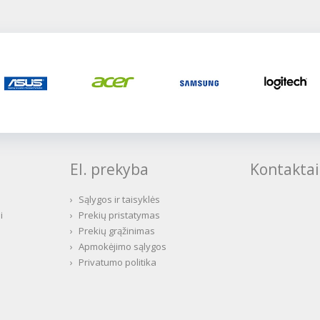
El. prekyba
Kontaktai
›
Sąlygos ir taisyklės
i
›
Prekių pristatymas
›
Prekių grąžinimas
›
Apmokėjimo sąlygos
›
Privatumo politika