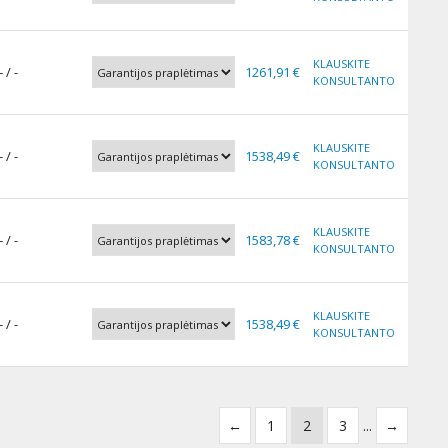
KLAUSKITE
- / -
1261,91 €
KONSULTANTO
KLAUSKITE
- / -
1538,49 €
KONSULTANTO
KLAUSKITE
- / -
1583,78 €
KONSULTANTO
KLAUSKITE
- / -
1538,49 €
KONSULTANTO
←
1
2
3
...
→