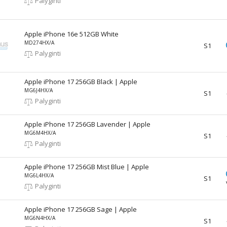
Palyginti
Apple iPhone 16e 512GB White
MD274HX/A
S1
Palyginti
Apple iPhone 17 256GB Black | Apple
MG6J4HX/A
S1
Palyginti
Apple iPhone 17 256GB Lavender | Apple
MG6M4HX/A
S1
Palyginti
Apple iPhone 17 256GB Mist Blue | Apple
MG6L4HX/A
S1
Palyginti
Apple iPhone 17 256GB Sage | Apple
MG6N4HX/A
S1