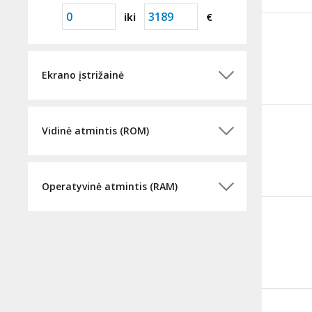
iki
€
Ekrano įstrižainė
Vidinė atmintis (ROM)
Operatyvinė atmintis (RAM)