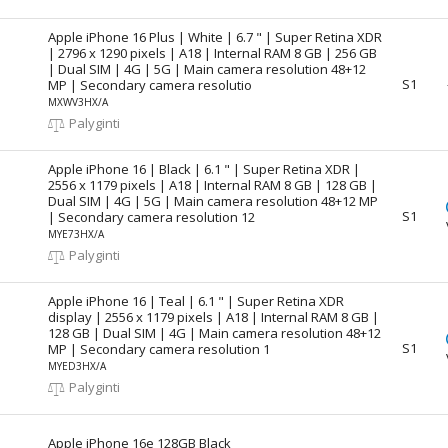
Apple iPhone 16 Plus | White | 6.7 " | Super Retina XDR
| 2796 x 1290 pixels | A18 | Internal RAM 8 GB | 256 GB
| Dual SIM | 4G | 5G | Main camera resolution 48+12
S1
MP | Secondary camera resolutio
MXWV3HX/A
Palyginti
Apple iPhone 16 | Black | 6.1 " | Super Retina XDR |
2556 x 1179 pixels | A18 | Internal RAM 8 GB | 128 GB |
Dual SIM | 4G | 5G | Main camera resolution 48+12 MP
S1
| Secondary camera resolution 12
MYE73HX/A
Palyginti
Apple iPhone 16 | Teal | 6.1 " | Super Retina XDR
display | 2556 x 1179 pixels | A18 | Internal RAM 8 GB |
128 GB | Dual SIM | 4G | Main camera resolution 48+12
S1
MP | Secondary camera resolution 1
MYED3HX/A
Palyginti
Apple iPhone 16e 128GB Black