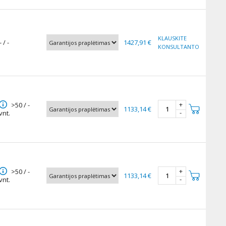
KLAUSKITE
- / -
1427,91 €
KONSULTANTO
+
>50 / -
1133,14 €
-
vnt.
+
>50 / -
1133,14 €
-
vnt.