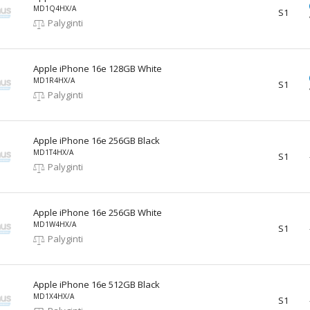
MD1Q4HX/A
S1
Palyginti
Apple iPhone 16e 128GB White
MD1R4HX/A
S1
Palyginti
Apple iPhone 16e 256GB Black
MD1T4HX/A
S1
Palyginti
Apple iPhone 16e 256GB White
MD1W4HX/A
S1
Palyginti
Apple iPhone 16e 512GB Black
MD1X4HX/A
S1