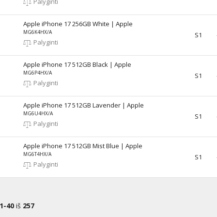
Palyginti
Apple iPhone 17 256GB White | Apple
MG6K4HX/A
S1
Palyginti
Apple iPhone 17 512GB Black | Apple
MG6P4HX/A
S1
Palyginti
Apple iPhone 17 512GB Lavender | Apple
MG6U4HX/A
S1
Palyginti
Apple iPhone 17 512GB Mist Blue | Apple
MG6T4HX/A
S1
Palyginti
1-40
iš
257