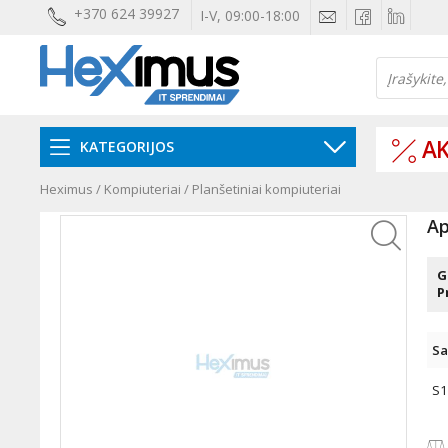
+370 624 39927
I-V, 09:00-18:00
AK
KATEGORIJOS
Heximus
/
Kompiuteriai
/
Planšetiniai kompiuteriai
Ap
G
P
Sa
S1