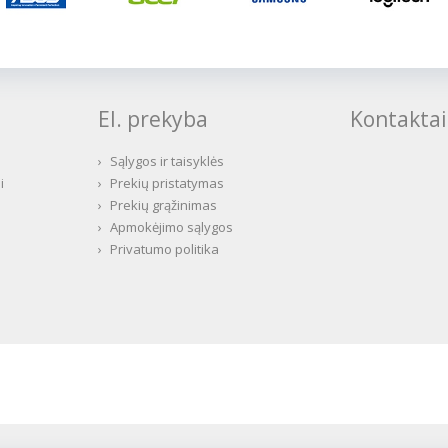
El. prekyba
Kontaktai
›
Sąlygos ir taisyklės
i
›
Prekių pristatymas
›
Prekių grąžinimas
›
Apmokėjimo sąlygos
›
Privatumo politika