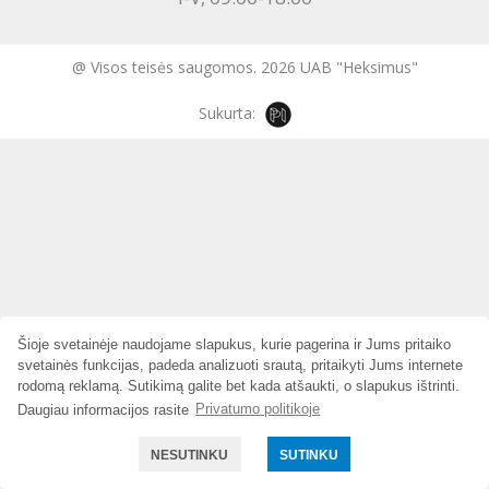
@ Visos teisės saugomos. 2026 UAB "Heksimus"
Sukurta:
Šioje svetainėje naudojame slapukus, kurie pagerina ir Jums pritaiko
svetainės funkcijas, padeda analizuoti srautą, pritaikyti Jums internete
rodomą reklamą. Sutikimą galite bet kada atšaukti, o slapukus ištrinti.
Daugiau informacijos rasite
Privatumo politikoje
NESUTINKU
SUTINKU