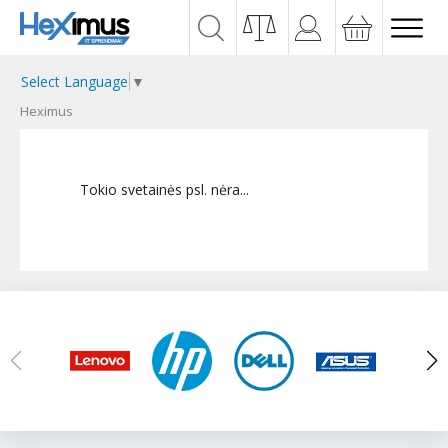
Select Language
▼
Heximus
Tokio svetainės psl. nėra...