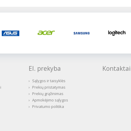
El. prekyba
Kontaktai
›
Sąlygos ir taisyklės
i
›
Prekių pristatymas
›
Prekių grąžinimas
›
Apmokėjimo sąlygos
›
Privatumo politika