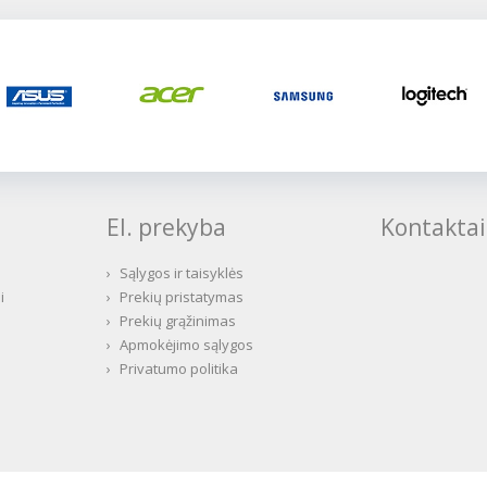
El. prekyba
Kontaktai
›
Sąlygos ir taisyklės
i
›
Prekių pristatymas
›
Prekių grąžinimas
›
Apmokėjimo sąlygos
›
Privatumo politika