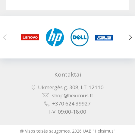
Kontaktai
Ukmergės g. 308, LT-12110
shop@heximus.lt
+370 624 39927
I-V, 09:00-18:00
@ Visos teisės saugomos. 2026 UAB "Heksimus"