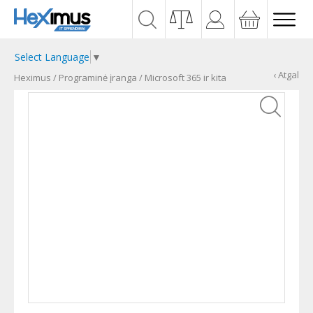
Select Language
▼
‹ Atgal
Heximus
/
Programinė įranga
/
Microsoft 365 ir kita