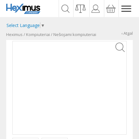
Select Language
▼
‹ Atgal
Heximus
/
Kompiuteriai
/
Nešiojami kompiuteriai