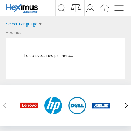
Select Language
▼
Heximus
Tokio svetainės psl. nėra...