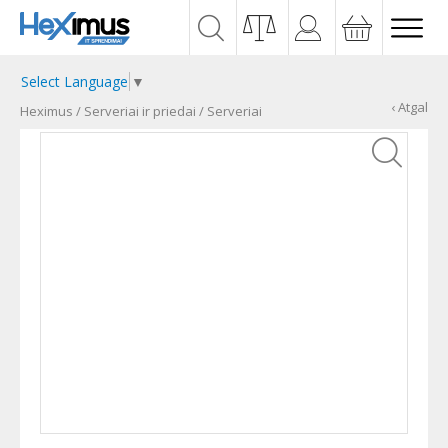
Select Language
▼
‹ Atgal
Heximus
/
Serveriai ir priedai
/
Serveriai