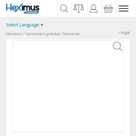
Select Language
▼
‹ Atgal
Heximus
/
Serveriai ir priedai
/
Serveriai