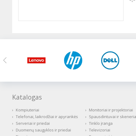
Katalogas
›
Kompiuteriai
›
Monitoriai ir projektoriai
›
Telefonai, laikrodžiai ir apyrankės
›
Spausdintuvai ir skeneria
›
Serveriai ir priedai
›
Tinklo įranga
›
Duomenų saugyklos ir priedai
›
Televizoriai