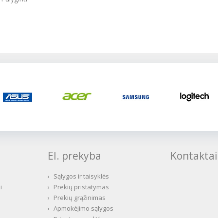
El. prekyba
Kontaktai
›
Sąlygos ir taisyklės
i
›
Prekių pristatymas
›
Prekių grąžinimas
›
Apmokėjimo sąlygos