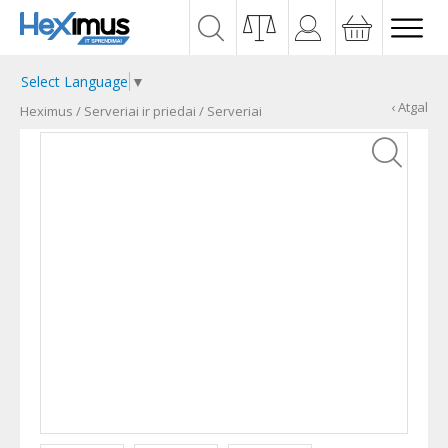
Select Language
▼
‹ Atgal
Heximus
/
Serveriai ir priedai
/
Serveriai