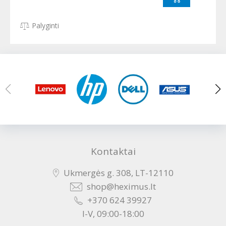
Palyginti
Kontaktai
Ukmergės g. 308, LT-12110
shop@heximus.lt
+370 624 39927
I-V, 09:00-18:00