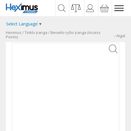
Select Language
▼
Heximus
/
Tinklo įranga
/
Bevielio ryšio įranga (Access
‹ Atgal
Points)