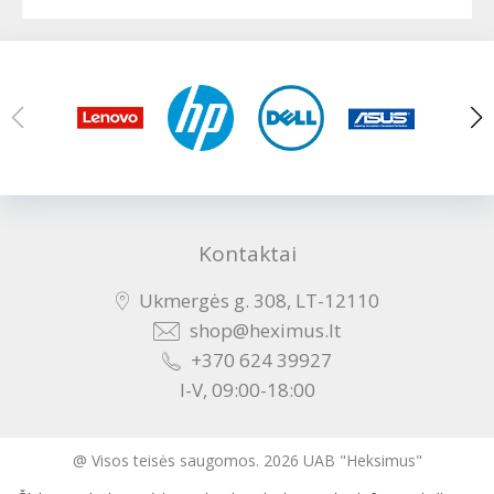
Kontaktai
Ukmergės g. 308, LT-12110
shop@heximus.lt
+370 624 39927
I-V, 09:00-18:00
@ Visos teisės saugomos. 2026 UAB "Heksimus"