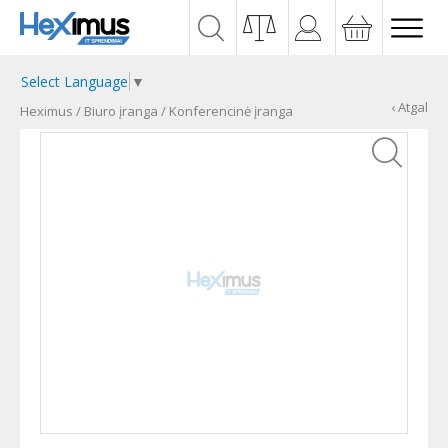
Select Language
▼
‹ Atgal
Heximus
/
Biuro įranga
/
Konferencinė įranga