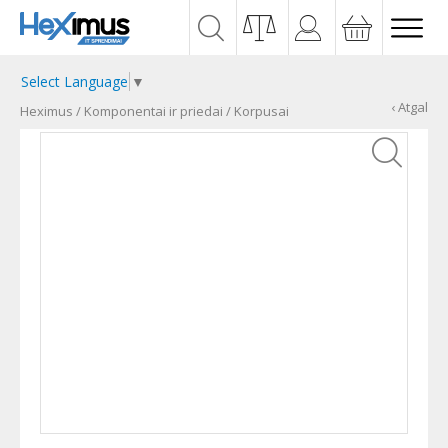
Select Language
▼
‹ Atgal
Heximus
/
Komponentai ir priedai
/
Korpusai