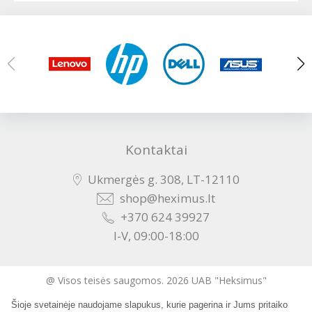
Kontaktai
Ukmergės g. 308, LT-12110
shop@heximus.lt
+370 624 39927
I-V, 09:00-18:00
@ Visos teisės saugomos. 2026 UAB "Heksimus"
Šioje svetainėje naudojame slapukus, kurie pagerina ir Jums pritaiko
Sukurta: