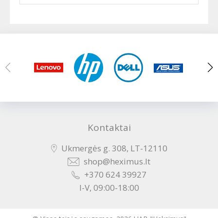
Kontaktai
Ukmergės g. 308, LT-12110
shop@heximus.lt
+370 624 39927
I-V, 09:00-18:00