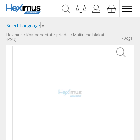
Select Language
▼
Heximus
/
Komponentai ir priedai
/
Maitinimo blokai
‹ Atgal
(PSU)