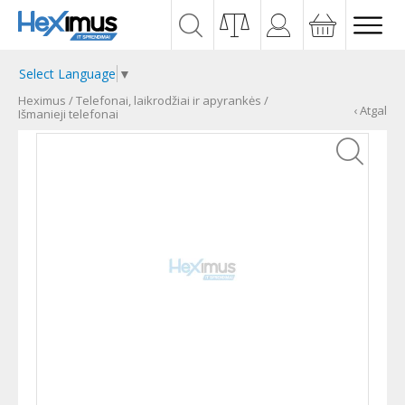
Select Language
▼
Heximus
/
Telefonai, laikrodžiai ir apyrankės
/
‹ Atgal
Išmanieji telefonai