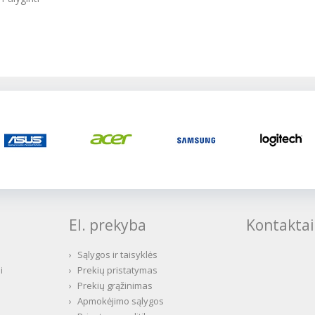
El. prekyba
Kontaktai
›
Sąlygos ir taisyklės
i
›
Prekių pristatymas
›
Prekių grąžinimas
›
Apmokėjimo sąlygos