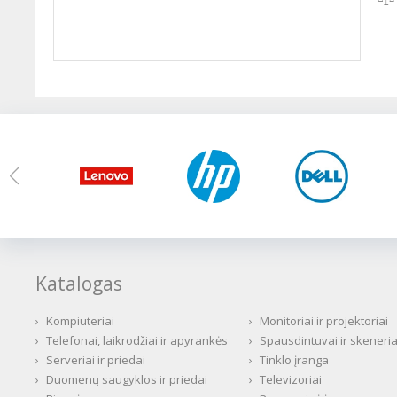
Katalogas
›
Kompiuteriai
›
Monitoriai ir projektoriai
›
Telefonai, laikrodžiai ir apyrankės
›
Spausdintuvai ir skeneria
›
Serveriai ir priedai
›
Tinklo įranga
›
Duomenų saugyklos ir priedai
›
Televizoriai