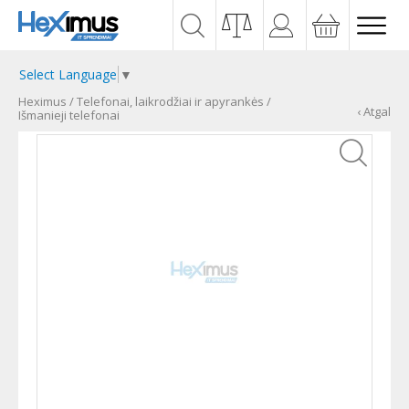
Select Language
▼
Heximus
/
Telefonai, laikrodžiai ir apyrankės
/
‹ Atgal
Išmanieji telefonai