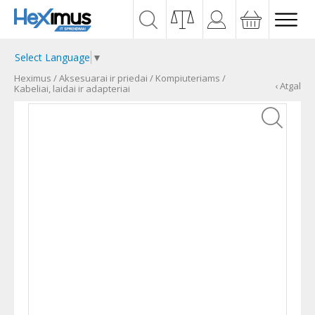
Select Language
▼
Heximus
/
Aksesuarai ir priedai
/
Kompiuteriams
/
‹ Atgal
Kabeliai, laidai ir adapteriai