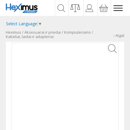
Select Language
▼
Heximus
/
Aksesuarai ir priedai
/
Kompiuteriams
/
‹ Atgal
Kabeliai, laidai ir adapteriai