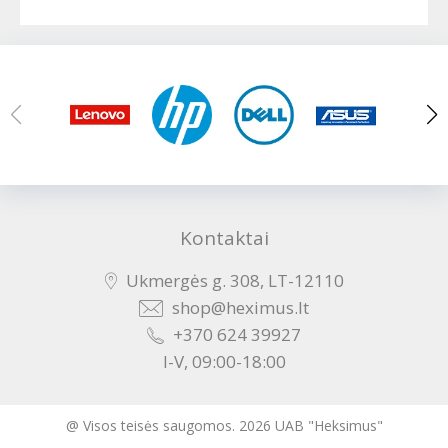
Kontaktai
Ukmergės g. 308, LT-12110
shop@heximus.lt
+370 624 39927
I-V, 09:00-18:00
@ Visos teisės saugomos. 2026 UAB "Heksimus"