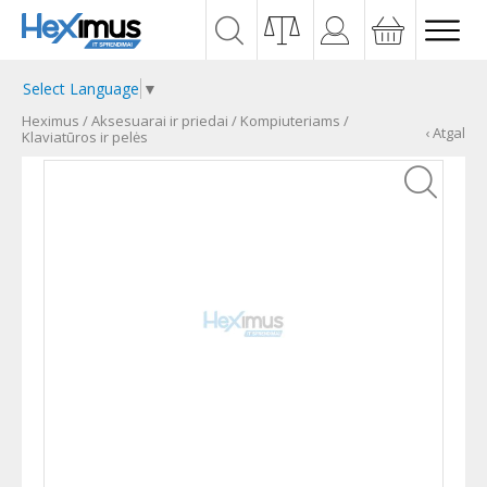
Select Language
▼
Heximus
/
Aksesuarai ir priedai
/
Kompiuteriams
/
‹ Atgal
Klaviatūros ir pelės