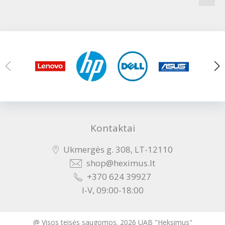
Kontaktai
Ukmergės g. 308, LT-12110
shop@heximus.lt
+370 624 39927
I-V, 09:00-18:00
@ Visos teisės saugomos. 2026 UAB "Heksimus"