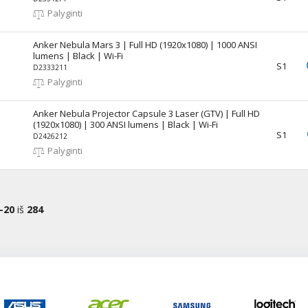
Palyginti
Anker Nebula Mars 3 | Full HD (1920x1080) | 1000 ANSI
lumens | Black | Wi-Fi
S1
D2333211
Palyginti
Anker Nebula Projector Capsule 3 Laser (GTV) | Full HD
(1920x1080) | 300 ANSI lumens | Black | Wi-Fi
S1
D2426212
Palyginti
-20
iš
284