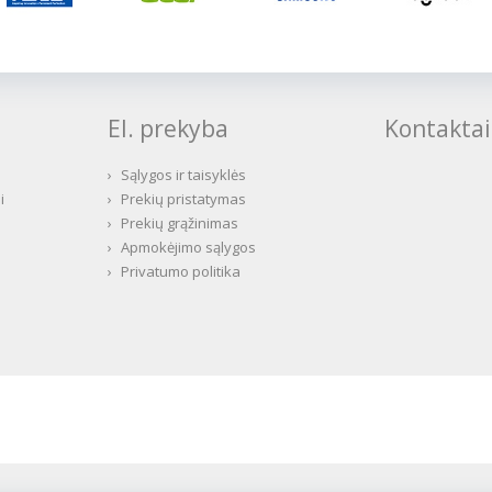
El. prekyba
Kontaktai
›
Sąlygos ir taisyklės
i
›
Prekių pristatymas
›
Prekių grąžinimas
›
Apmokėjimo sąlygos
›
Privatumo politika