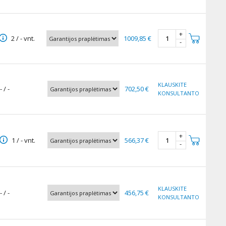
+
2 / - vnt.
1009,85 €
-
KLAUSKITE
- / -
702,50 €
KONSULTANTO
+
1 / - vnt.
566,37 €
-
KLAUSKITE
- / -
456,75 €
KONSULTANTO