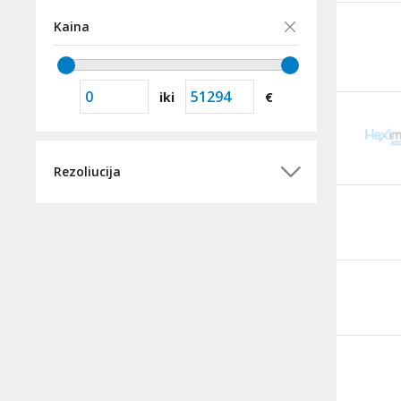
Kaina
iki
€
Rezoliucija