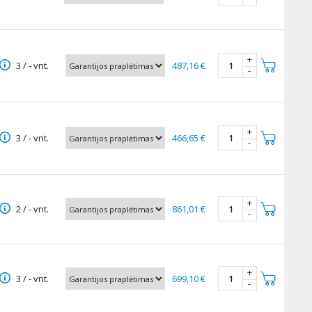
+
3 / - vnt.
487,16 €
-
+
3 / - vnt.
466,65 €
-
+
2 / - vnt.
861,01 €
-
+
3 / - vnt.
699,10 €
-