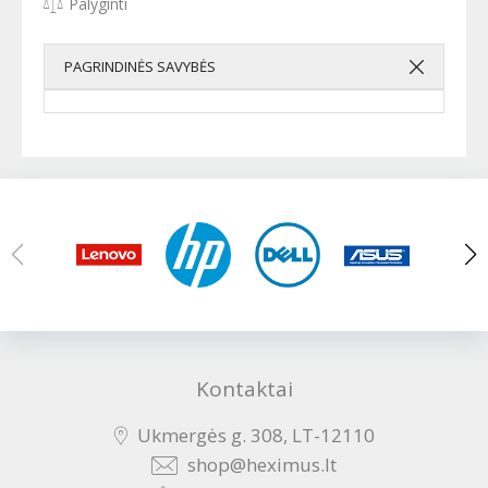
Palyginti
PAGRINDINĖS SAVYBĖS
Kontaktai
Ukmergės g. 308, LT-12110
shop@heximus.lt