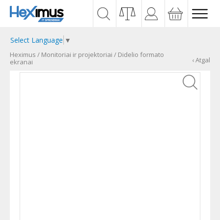
Select Language
▼
Heximus
/
Monitoriai ir projektoriai
/
Didelio formato
‹ Atgal
ekranai