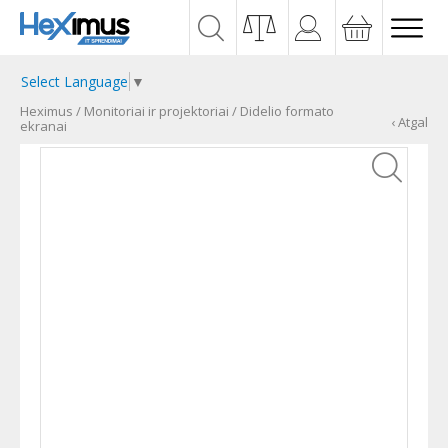
Select Language
▼
Heximus
/
Monitoriai ir projektoriai
/
Didelio formato
‹ Atgal
ekranai