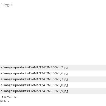
Palyginti
c.ee/images/products/IIYAMA/T2452MSC-W1_2.jpg
c.ee/images/products/IIYAMA/T2452MSC-W1_6.jpg
c.ee/images/products/IIYAMA/T2452MSC-W1_7.jpg
c.ee/images/products/IIYAMA/T2452MSC-W1_8.jpg
c.ee/images/products/IIYAMA/T2452MSC-W1_9.jpg
 CAPACITIVE
OATING
E