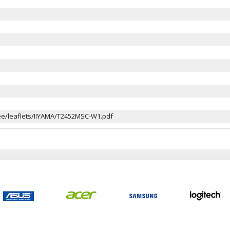
.ee/leaflets/IIYAMA/T2452MSC-W1.pdf