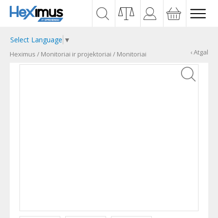
Select Language
▼
‹ Atgal
Heximus
/
Monitoriai ir projektoriai
/
Monitoriai