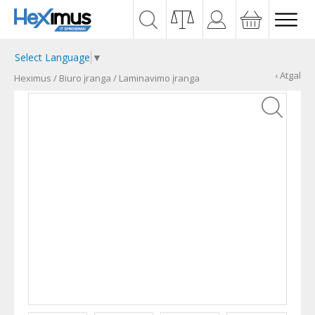
Select Language
▼
‹ Atgal
Heximus
/
Biuro įranga
/
Laminavimo įranga