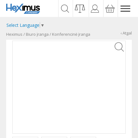
Select Language
▼
‹ Atgal
Heximus
/
Biuro įranga
/
Konferencinė įranga