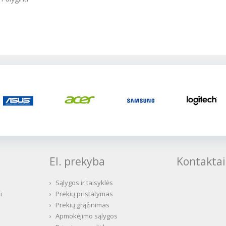
El. prekyba
Kontaktai
›
Sąlygos ir taisyklės
i
›
Prekių pristatymas
›
Prekių grąžinimas
›
Apmokėjimo sąlygos