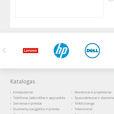
Katalogas
›
Kompiuteriai
›
Monitoriai ir projektoriai
›
Telefonai, laikrodžiai ir apyrankės
›
Spausdintuvai ir skeneria
›
Serveriai ir priedai
›
Tinklo įranga
›
Duomenų saugyklos ir priedai
›
Televizoriai