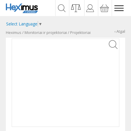
Select Language
▼
‹ Atgal
Heximus
/
Monitoriai ir projektoriai
/
Projektoriai