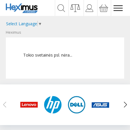
Select Language
▼
Heximus
Tokio svetainės psl. nėra...